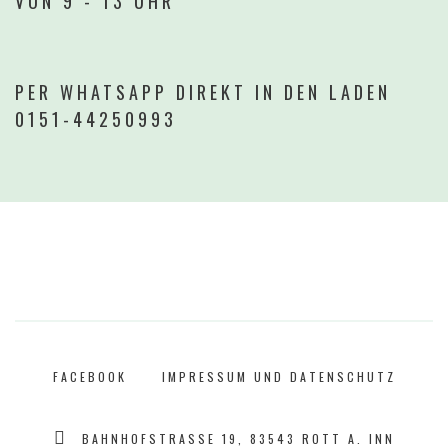
VON
9
-
13
UHR
PER
WHATSAPP
DIREKT
IN
DEN
LADEN
0151-44250993
FACEBOOK
IMPRESSUM UND DATENSCHUTZ
BAHNHOFSTRASSE 19, 83543 ROTT A. INN