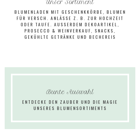
Unser Sortiment
BLUMENLADEN
MIT
GESCHENKKÖRBE,
BLUMEN
FÜR
VERSCH.
ANLÄSSE
Z.
B.
ZUR
HOCHZEIT
ODER
TAUFE.
AUSSERDEM
DEKOARTIKEL,
PROSECCO
&
WEINVERKAUF,
SNACKS,
GEKÜHLTE
GETRÄNKE
UND
BECHEREIS
Bunte Auswahl
ENTDECKE
DEN
ZAUBER
UND
DIE
MAGIE
UNSERES
BLUMENSORTIMENTS